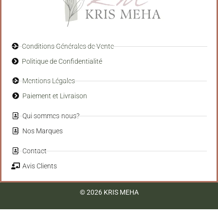
Conditions Générales de Vente
Politique de Confidentialité
Mentions Légales
Paiement et Livraison
Qui sommes-nous?
Nos Marques
Contact
Avis Clients
© 2026 KRIS MEHA