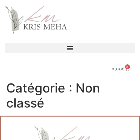
0
0,00
€
Catégorie :
Non
classé