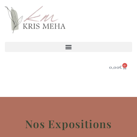
0
0,00
€
Nos Expositions
Vous pouvez retrouver nos produits en vente sur les