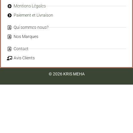
Mentions Légales
Paiement et Livraison
Qui sommes-nous?
Nos Marques
Contact
Avis Clients
© 2026 KRIS MEHA