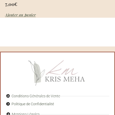
7,00
€
Ajouter au panier
Conditions Générales de Vente
Politique de Confidentialité
Mentions Légales