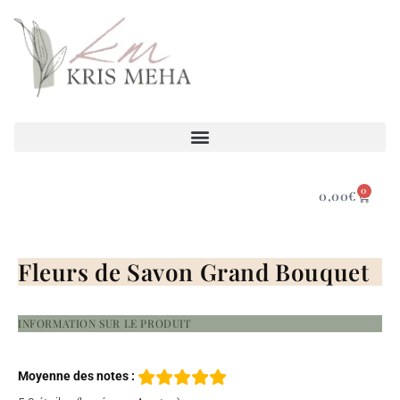
0
0,00
€
Fleurs de Savon Grand Bouquet
INFORMATION SUR LE PRODUIT
Moyenne des notes :