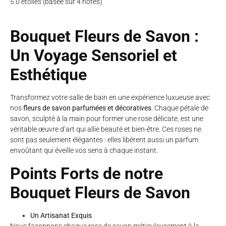
5.0 étoiles (basée sur 4 notes)
Bouquet Fleurs de Savon :
Un Voyage Sensoriel et
Esthétique
Transformez votre salle de bain en une expérience luxueuse avec
nos
fleurs de savon parfumées et décoratives
. Chaque pétale de
savon, sculpté à la main pour former une rose délicate, est une
véritable œuvre d’art qui allie beauté et bien-être. Ces roses ne
sont pas seulement élégantes : elles libèrent aussi un parfum
envoûtant qui éveille vos sens à chaque instant.
Points Forts de notre
Bouquet Fleurs de Savon
Un Artisanat Exquis
Nous façonnons chaque rose de savon méticuleusement à la