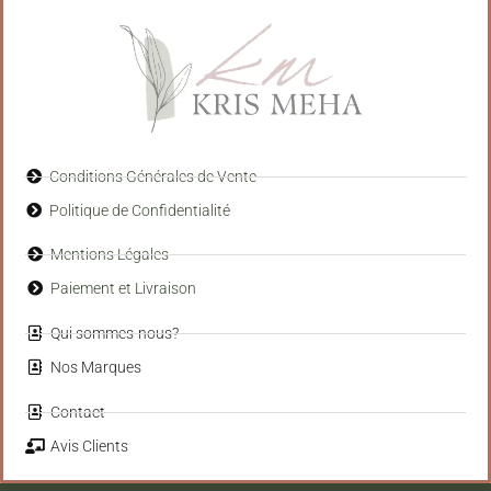
Conditions Générales de Vente
Politique de Confidentialité
Mentions Légales
Paiement et Livraison
Qui sommes-nous?
Nos Marques
Contact
Avis Clients