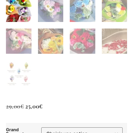
29,00
€
25,00
€
Grand