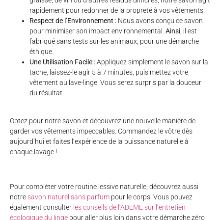
graisse, de vin ou d’autres résidus difficiles, notre savon agit
rapidement pour redonner de la propreté à vos vêtements.
Respect de l’Environnement :
Nous avons conçu ce savon
pour minimiser son impact environnemental.
Ainsi
, il est
fabriqué sans tests sur les animaux, pour une démarche
éthique.
Une Utilisation Facile :
Appliquez simplement le savon sur la
tache, laissez-le agir 5 à 7 minutes, puis mettez votre
vêtement au lave-linge. Vous serez surpris par la douceur
du résultat.
Optez pour notre savon et découvrez une nouvelle manière de
garder vos vêtements impeccables. Commandez le vôtre dès
aujourd’hui et faites l’expérience de la puissance naturelle à
chaque lavage !
Pour compléter votre routine lessive naturelle, découvrez aussi
notre
savon naturel sans parfum
pour le corps. Vous pouvez
également consulter
les conseils de l’ADEME sur l’entretien
écologique du linge
pour aller plus loin dans votre démarche zéro