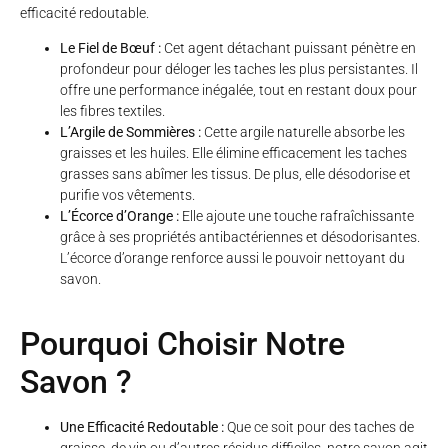
efficacité redoutable.
Le Fiel de Bœuf :
Cet agent détachant puissant pénètre en
profondeur pour déloger les taches les plus persistantes. Il
offre une performance inégalée, tout en restant doux pour
les fibres textiles.
L’Argile de Sommières :
Cette argile naturelle absorbe les
graisses et les huiles. Elle élimine efficacement les taches
grasses sans abîmer les tissus. De plus, elle désodorise et
purifie vos vêtements.
L’Écorce d’Orange :
Elle ajoute une touche rafraîchissante
grâce à ses propriétés antibactériennes et désodorisantes.
L’écorce d’orange renforce aussi le pouvoir nettoyant du
savon.
Pourquoi Choisir Notre
Savon ?
Une Efficacité Redoutable :
Que ce soit pour des taches de