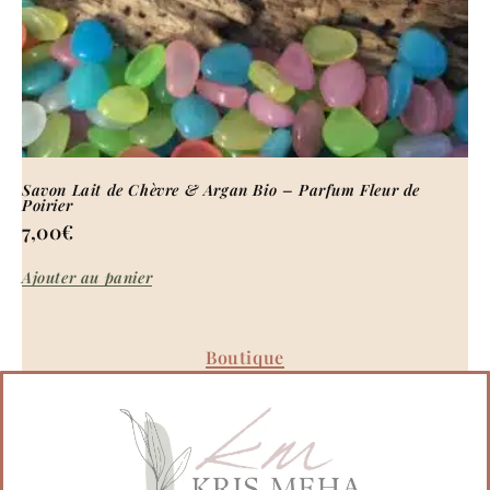
Savon Lait de Chèvre & Argan Bio – Parfum Fleur de
Poirier
7,00
€
Ajouter au panier
Boutique