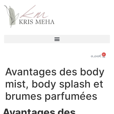
0
0,00
€
Avantages des body
mist, body splash et
brumes parfumées
Avantages des