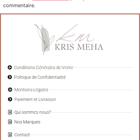
commentaire.
Conditions Générales de Vente
Politique de Confidentialité
Mentions Légales
Paiement et Livraison
Qui sommes-nous?
Nos Marques
Contact