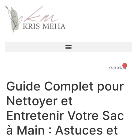
0
0,00
€
Guide Complet pour
Nettoyer et
Entretenir Votre Sac
à Main : Astuces et