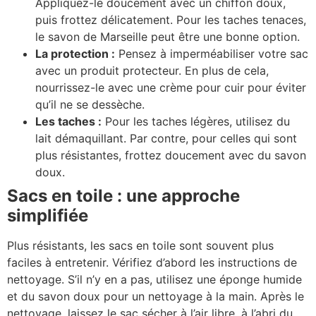
Appliquez-le doucement avec un chiffon doux,
puis frottez délicatement. Pour les taches tenaces,
le savon de Marseille peut être une bonne option.
La protection :
Pensez à imperméabiliser votre sac
avec un produit protecteur. En plus de cela,
nourrissez-le avec une crème pour cuir pour éviter
qu’il ne se dessèche.
Les taches :
Pour les taches légères, utilisez du
lait démaquillant. Par contre, pour celles qui sont
plus résistantes, frottez doucement avec du savon
doux.
Sacs en toile : une approche
simplifiée
Plus résistants, les sacs en toile sont souvent plus
faciles à entretenir. Vérifiez d’abord les instructions de
nettoyage. S’il n’y en a pas, utilisez une éponge humide
et du savon doux pour un nettoyage à la main. Après le
nettoyage, laissez le sac sécher à l’air libre, à l’abri du