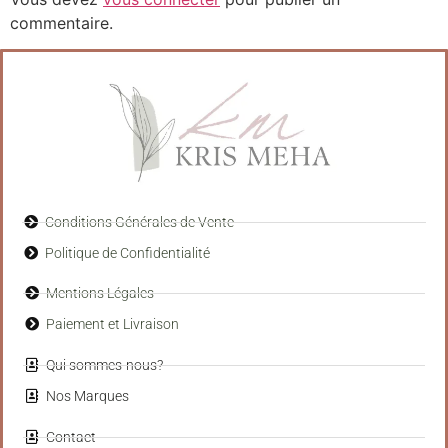
commentaire.
Conditions Générales de Vente
Politique de Confidentialité
Mentions Légales
Paiement et Livraison
Qui sommes-nous?
Nos Marques
Contact