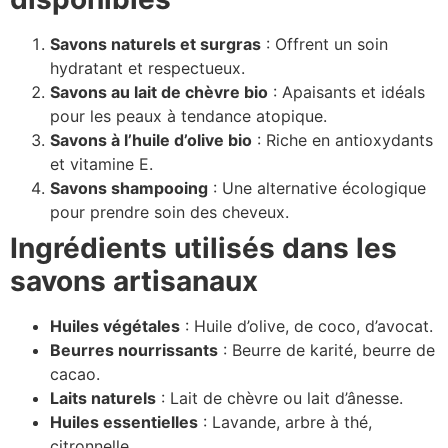
Savons naturels et surgras
: Offrent un soin
hydratant et respectueux.
Savons au lait de chèvre bio
: Apaisants et idéals
pour les peaux à tendance atopique.
Savons à l’huile d’olive bio
: Riche en antioxydants
et vitamine E.
Savons shampooing
: Une alternative écologique
pour prendre soin des cheveux.
Ingrédients utilisés dans les
savons artisanaux
Huiles végétales
: Huile d’olive, de coco, d’avocat.
Beurres nourrissants
: Beurre de karité, beurre de
cacao.
Laits naturels
: Lait de chèvre ou lait d’ânesse.
Huiles essentielles
: Lavande, arbre à thé,
citronnelle.