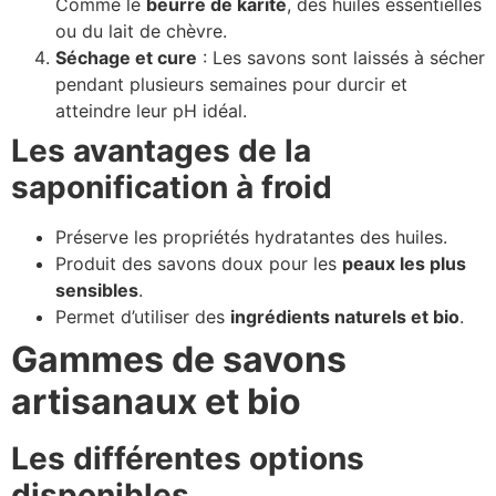
Comme le
beurre de karité
, des huiles essentielles
ou du lait de chèvre.
Séchage et cure
: Les savons sont laissés à sécher
pendant plusieurs semaines pour durcir et
atteindre leur pH idéal.
Les avantages de la
saponification à froid
Préserve les propriétés hydratantes des huiles.
Produit des savons doux pour les
peaux les plus
sensibles
.
Permet d’utiliser des
ingrédients naturels et bio
.
Gammes de savons
artisanaux et bio
Les différentes options
disponibles