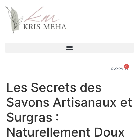
0
0,00
€
Les Secrets des
Savons Artisanaux et
Surgras :
Naturellement Doux