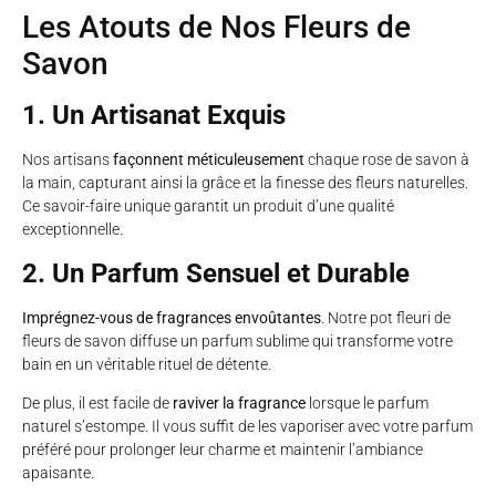
Les Atouts de Nos Fleurs de
Savon
1. Un Artisanat Exquis
Nos artisans
façonnent méticuleusement
chaque rose de savon à
la main, capturant ainsi la grâce et la finesse des fleurs naturelles.
Ce savoir-faire unique garantit un produit d’une qualité
exceptionnelle.
2. Un Parfum Sensuel et Durable
Imprégnez-vous de fragrances envoûtantes
. Notre pot fleuri de
fleurs de savon diffuse un parfum sublime qui transforme votre
bain en un véritable rituel de détente.
De plus, il est facile de
raviver la fragrance
lorsque le parfum
naturel s’estompe. Il vous suffit de les vaporiser avec votre parfum
préféré pour prolonger leur charme et maintenir l’ambiance
apaisante.