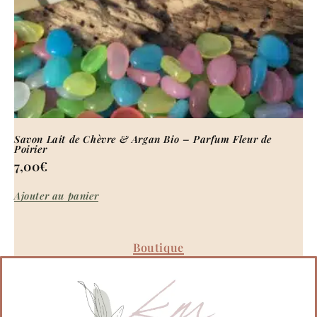
Savon Lait de Chèvre & Argan Bio – Parfum Fleur de
Poirier
7,00
€
Ajouter au panier
Boutique